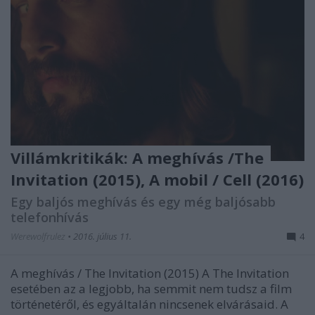
Villámkritikák: A meghívás /The
Invitation (2015), A mobil / Cell (2016)
Egy baljós meghívás és egy még baljósabb
telefonhívás
Werewolfrulez
•
2016. július 11.
4
A meghívás / The Invitation (2015) A The Invitation
esetében az a legjobb, ha semmit nem tudsz a film
történetéről, és egyáltalán nincsenek elvárásaid. A