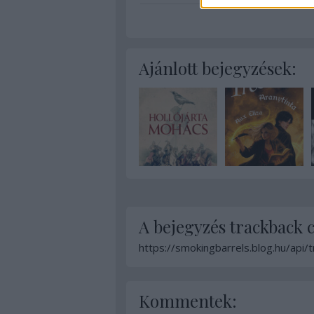
Ajánlott bejegyzések:
A bejegyzés trackback 
https://smokingbarrels.blog.hu/api
Kommentek: