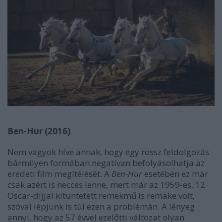
Ben-Hur (2016)
Nem vagyok híve annak, hogy egy rossz feldolgozás
bármilyen formában negatívan befolyásolhatja az
eredeti film megítélését. A
Ben-Hur
esetében ez már
csak azért is necces lenne, mert már az 1959-es, 12
Oscar-díjjal kitüntetett remekmű is remake volt,
szóval lépjünk is túl ezen a problémán. A lényeg
annyi, hogy az 57 évvel ezelőtti változat olyan