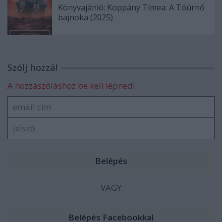
Könyvajánló: Koppány Tímea: A Tóúrnő
bajnoka (2025)
Szólj hozzá!
A hozzászóláshoz be kell lépned!
VAGY