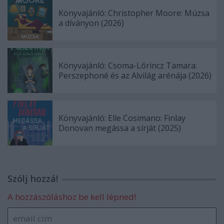
Könyvajánló: Christopher Moore: Múzsa
a díványon (2026)
Könyvajánló: Csoma-Lőrincz Tamara:
Perszephoné és az Alvilág arénája (2026)
Könyvajánló: Elle Cosimano: Finlay
Donovan megássa a sírját (2025)
Szólj hozzá!
A hozzászóláshoz be kell lépned!