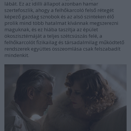
lábát. Ez az idilli állapot azonban hamar
szertefoszlik, ahogy a felhőkarcoló felső rétegét
képező gazdag sznobok és az alsó szinteken élő
prolik mind több hatalmat kívánnak megszerezni
maguknak, és ez hiába taszítja az épület
ökoszisztémáját a teljes szétcsúszás felé, a
felhőkarcolót fizikailag és társadalmilag működtető
rendszerek együttes összeomlása csak felszabadít
mindenkit.