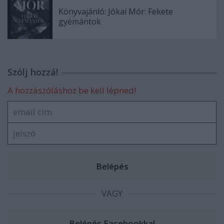
Könyvajánló: Jókai Mór: Fekete
gyémántok
Szólj hozzá!
A hozzászóláshoz be kell lépned!
VAGY