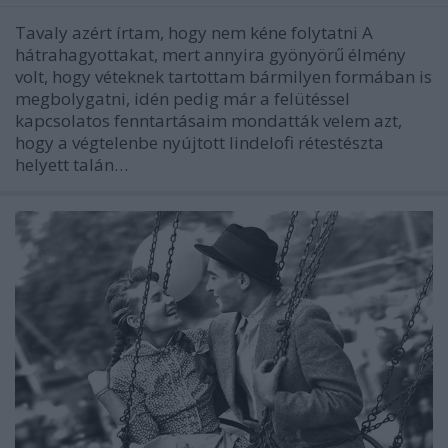
Tavaly azért írtam, hogy nem kéne folytatni A
hátrahagyottakat, mert annyira gyönyörű élmény
volt, hogy véteknek tartottam bármilyen formában is
megbolygatni, idén pedig már a felütéssel
kapcsolatos fenntartásaim mondatták velem azt,
hogy a végtelenbe nyújtott lindelofi rétestészta
helyett talán…