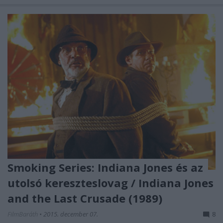
Smoking Series: Indiana Jones és az
utolsó kereszteslovag / Indiana Jones
and the Last Crusade (1989)
FilmBaráth
•
2015. december 07.
8