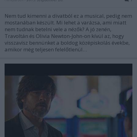
Nem tud kimenni a divatból ez a musical, pedig nem
mostanában készült. Mi lehet a varázsa, ami miatt
nem tudnak betelni vele a nézők? A jó zenén,
Travoltán és Olivia Newton-John-on kívül az, hogy
visszavisz bennünket a boldog középiskolás évekbe,
amikor még teljesen felelőtlenül…