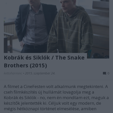
Kobrák és Siklók / The Snake
Brothers (2015)
kettoharminc
•
2015. szeptember 24.
0
A filmet a CineFesten volt alkalmunk megtekinteni. A
cseh filmkészítés új hullámát lovagolja meg a
Kobrák és Siklók - no, nem én mondtam ezt, maguk a
készítők jelentették ki. Céljuk volt egy modern, de
mégis hétköznapi történet elmesélése, amiben