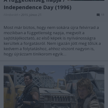
Independence Day (1996)
FilmBaráth
•
2015. június 27.
11
Most már biztos, hogy nem sokára újra felvirrad a
mozikban a függetlenség napja, megvolt a
sajtótájékoztató, az első képek is nyilvánosságra
kerültek a forgatásról. Nem igazán jött meg tőlük a
kedvem a folytatáshoz, ahhoz viszont nagyon is,
hogy újrázzam tinikorom egyik…