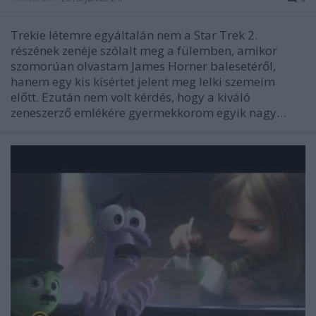
Trekie létemre egyáltalán nem a Star Trek 2.
részének zenéje szólalt meg a fülemben, amikor
szomorúan olvastam James Horner balesetéről,
hanem egy kis kísértet jelent meg lelki szemeim
előtt. Ezután nem volt kérdés, hogy a kiváló
zeneszerző emlékére gyermekkorom egyik nagy…