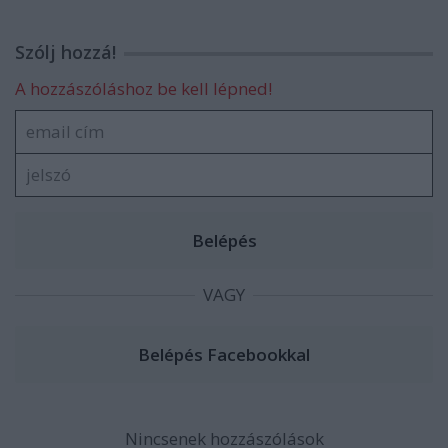
Szólj hozzá!
A hozzászóláshoz be kell lépned!
VAGY
Nincsenek hozzászólások