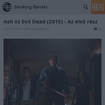
Smoking Barrels
Ash vs Evil Dead (2015) - Az első rész
AldoWinnfield
•
2015. november 01.
12