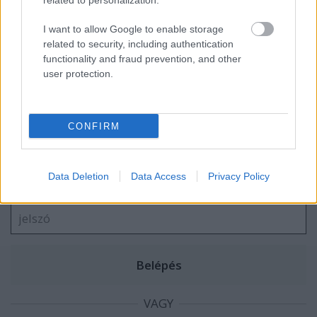
related to personalization.
I want to allow Google to enable storage
Könyvajánló: Csoma-Lőrincz Tamara:
related to security, including authentication
Perszephoné és az Alvilág arénája (2026)
functionality and fraud prevention, and other
user protection.
CONFIRM
Szólj hozzá!
A hozzászóláshoz be kell lépned!
Data Deletion
Data Access
Privacy Policy
VAGY