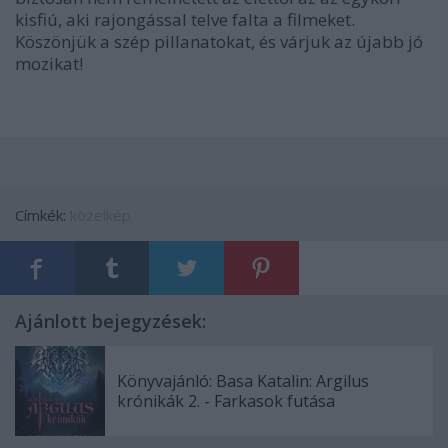
kisfiú, aki rajongással telve falta a filmeket.
Köszönjük a szép pillanatokat, és várjuk az újabb jó
mozikat!
Címkék:
közelkép
Ajánlott bejegyzések:
Könyvajánló: Basa Katalin: Argilus
krónikák 2. - Farkasok futása