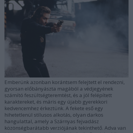
Emberünk azonban korántsem felejtett el rendezni,
gyorsan előbányászta magából a védjegyének
számító feszültségteremtést, és a jól felépített
karaktereket, és máris egy újabb gyerekkori
kedvencemhez érkeztünk. A fekete eső egy
hihetetlenül stílusos alkotás, olyan darkos
hangulattal, amely a Szárnyas fejvadász
közönségbarátabb verziójának tekinthető. Adva van