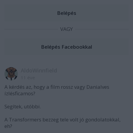
VAGY
AldoWinnfield
11 éve
A kérdés az, hogy a film rossz vagy Danialves
ízlésficamos?
Segítek, utóbbi.
A Transformers bezzeg tele volt jó gondolatokkal,
eh?