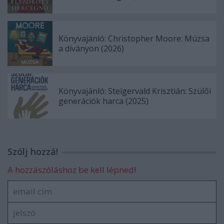
Könyvajánló: Christopher Moore: Múzsa
a díványon (2026)
Könyvajánló: Steigervald Krisztián: Szülői
generációk harca (2025)
Szólj hozzá!
A hozzászóláshoz be kell lépned!