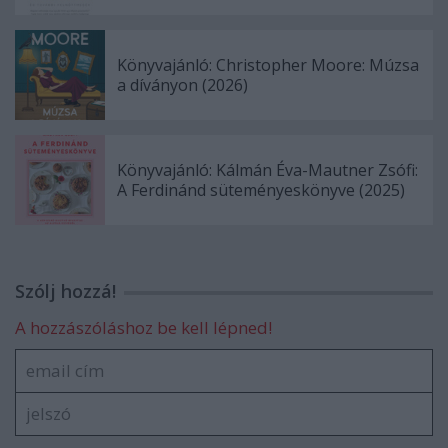
Könyvajánló: Christopher Moore: Múzsa
a díványon (2026)
Könyvajánló: Kálmán Éva-Mautner Zsófi:
A Ferdinánd süteményeskönyve (2025)
Szólj hozzá!
A hozzászóláshoz be kell lépned!