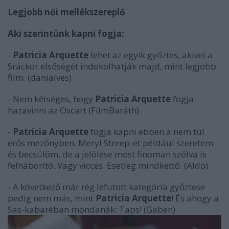
Legjobb női mellékszereplő
Aki szerintünk kapni fogja:
-
Patricia Arquette
lehet az egyik győztes, akivel a
Sráckor elsőségét indokolhatják majd, mint legjobb
film. (danialves)
- Nem kétséges, hogy
Patricia Arquette
fogja
hazavinni az Oscart (FilmBaráth)
-
Patricia Arquette
fogja kapni ebben a nem túl
erős mezőnyben. Meryl Streep-et például szeretem
és becsülöm, de a jelölése most finoman szólva is
felháborító. Vagy vicces. Esetleg mindkettő. (Aldo)
- A következő már rég lefutott kategória győztese
pedig nem más, mint
Patricia Arquette
! És ahogy a
Sas-kabaréban mondanák: Taps! (Gaben)