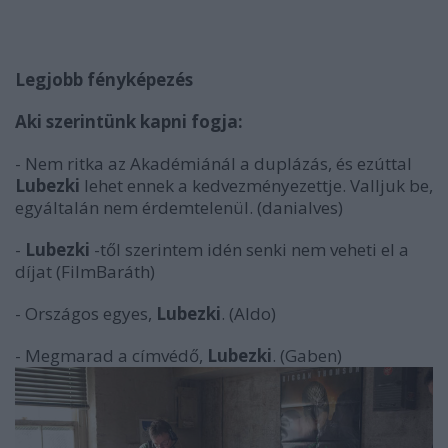
Legjobb fényképezés
Aki szerintünk kapni fogja:
- Nem ritka az Akadémiánál a duplázás, és ezúttal
Lubezki
lehet ennek a kedvezményezettje. Valljuk be,
egyáltalán nem érdemtelenül. (danialves)
-
Lubezki
-től szerintem idén senki nem veheti el a
díjat (FilmBaráth)
- Országos egyes,
Lubezki
. (Aldo)
- Megmarad a címvédő,
Lubezki
. (Gaben)