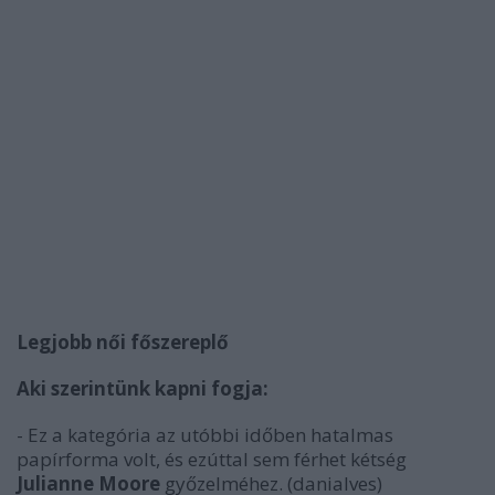
Legjobb női főszereplő
Aki szerintünk kapni fogja:
- Ez a kategória az utóbbi időben hatalmas
papírforma volt, és ezúttal sem férhet kétség
Julianne Moore
győzelméhez.
(danialves)