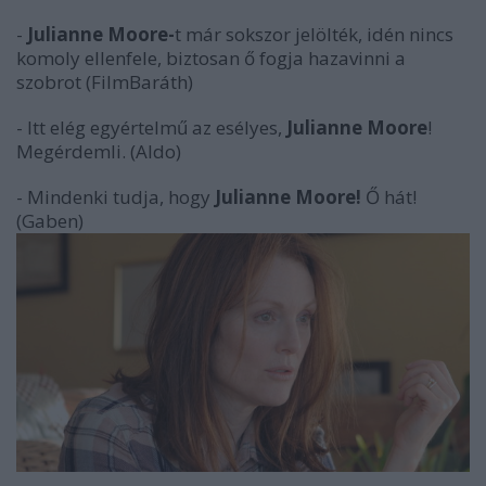
-
Julianne Moore-
t már sokszor jelölték, idén nincs
komoly ellenfele, biztosan ő fogja hazavinni a
szobrot (FilmBaráth)
- Itt elég egyértelmű az esélyes,
Julianne Moore
!
Megérdemli. (Aldo)
- Mindenki tudja, hogy
Julianne Moore!
Ő hát!
(Gaben)