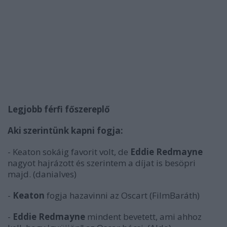
Legjobb férfi főszereplő
Aki szerintünk kapni fogja:
- Keaton sokáig favorit volt, de
Eddie Redmayne
nagyot hajrázott és szerintem a díjat is besöpri
majd. (danialves)
-
Keaton
fogja hazavinni az Oscart (FilmBaráth)
-
Eddie Redmayne
mindent bevetett, ami ahhoz