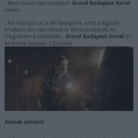
- Nem tudok újat mondani.
Grand Budapest Hotel
.
(Aldo)
- Na most jön az a két kategória, amit a legjobb
érzékem van nem eltalálni. Most puskázok, és
megnézem a többiekét...
Grand Budapest Hotel
! Ez
az én tuti tippem. ;) (Gaben)
Akinek adnánk: