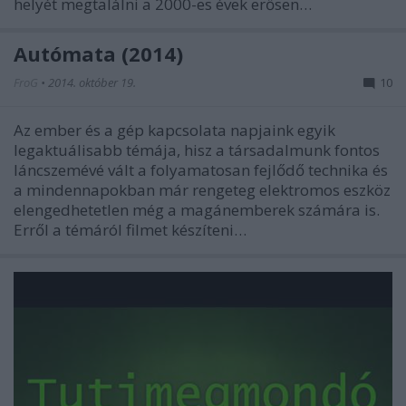
helyét megtalálni a 2000-es évek erősen…
Autómata (2014)
FroG
•
2014. október 19.
10
Az ember és a gép kapcsolata napjaink egyik
legaktuálisabb témája, hisz a társadalmunk fontos
láncszemévé vált a folyamatosan fejlődő technika és
a mindennapokban már rengeteg elektromos eszköz
elengedhetetlen még a magánemberek számára is.
Erről a témáról filmet készíteni…