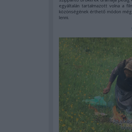
egyáltalán tartalmazott volna a f
közönségének érthető módon még íg
lenni.