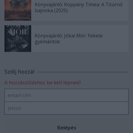
Könyvajánló: Koppány Tímea: A Tóúrnő
bajnoka (2025)
Könyvajánló: Jókai Mór: Fekete
gyémántok
Szólj hozzá!
A hozzászóláshoz be kell lépned!