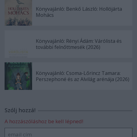
Könyvajánló: Benkő László: Hollójárta
Mohács
Könyvajánló: Rényi Ádám: Várólista és
további felnőttmesék (2026)
Könyvajánló: Csoma-Lőrincz Tamara:
Perszephoné és az Alvilág arénája (2026)
Szólj hozzá!
A hozzászóláshoz be kell lépned!