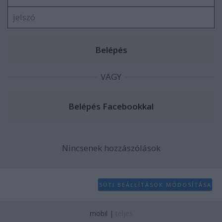
VAGY
Nincsenek hozzászólások
SÜTI BEÁLLÍTÁSOK MÓDOSÍTÁSA
mobil
|
teljes