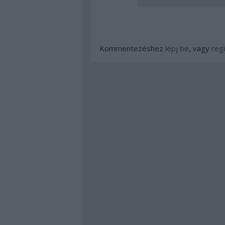
Kommentezéshez
lépj be
, vagy
regi