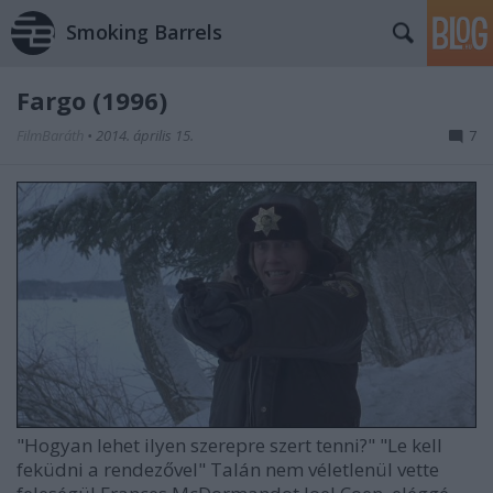
Smoking Barrels
Fargo (1996)
FilmBaráth
•
2014. április 15.
7
"Hogyan lehet ilyen szerepre szert tenni?" "Le kell
feküdni a rendezővel" Talán nem véletlenül vette