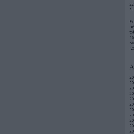
22
El
Fr
né
tö
16
Ma
(2
A
20
20
20
20
20
20
20
20
20
20
20