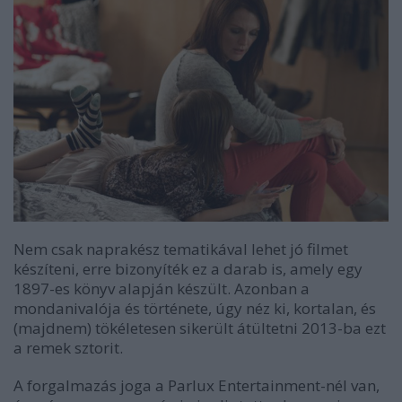
Nem csak naprakész tematikával lehet jó filmet
készíteni, erre bizonyíték ez a darab is, amely egy
1897-es könyv alapján készült. Azonban a
mondanivalója és története, úgy néz ki, kortalan, és
(majdnem) tökéletesen sikerült átültetni 2013-ba ezt
a remek sztorit.
A forgalmazás joga a Parlux Entertainment-nél van,