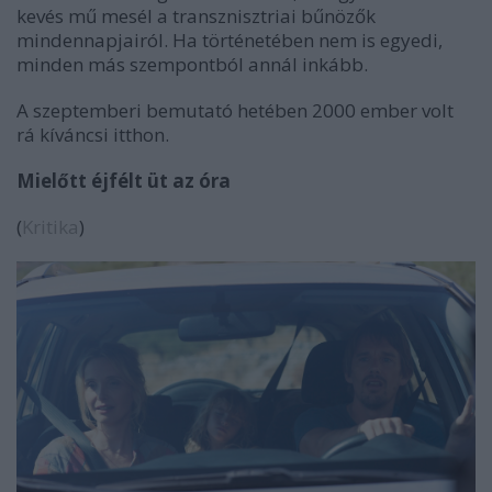
kevés mű mesél a transznisztriai bűnözők
mindennapjairól. Ha történetében nem is egyedi,
minden más szempontból annál inkább.
A szeptemberi bemutató hetében 2000 ember volt
rá kíváncsi itthon.
Mielőtt éjfélt üt az óra
(
Kritika
)