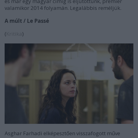
és már egy magyar címig is eljutottunk, premier
valamikor 2014 folyamán. Legalábbis reméljük.
A múlt / Le Passé
(
Kritika
)
Asghar Farhadi elképesztően visszafogott műve