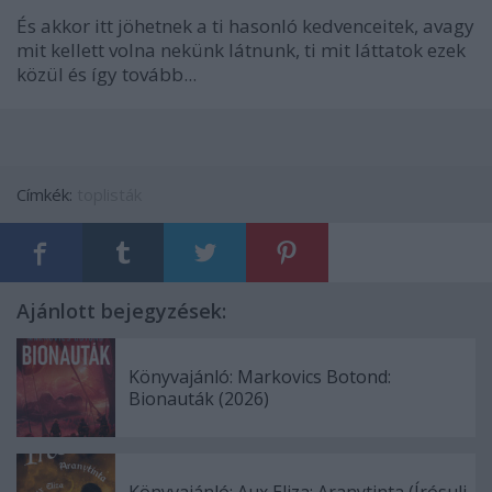
És akkor itt jöhetnek a ti hasonló kedvenceitek, avagy
mit kellett volna nekünk látnunk, ti mit láttatok ezek
közül és így tovább...
Címkék:
toplisták
Ajánlott bejegyzések:
Könyvajánló: Markovics Botond:
Bionauták (2026)