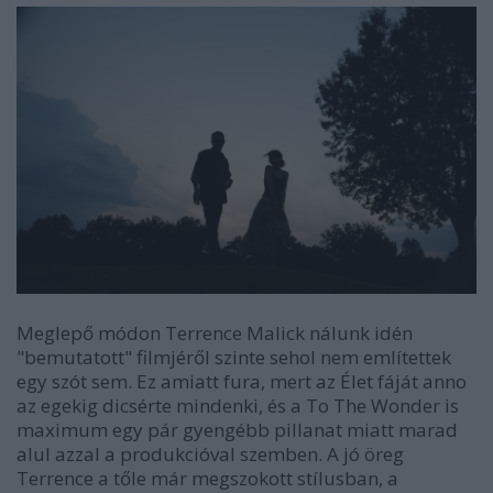
Meglepő módon Terrence Malick nálunk idén
"bemutatott" filmjéről szinte sehol nem említettek
egy szót sem. Ez amiatt fura, mert az Élet fáját anno
az egekig dicsérte mindenki, és a To The Wonder is
maximum egy pár gyengébb pillanat miatt marad
alul azzal a produkcióval szemben. A jó öreg
Terrence a tőle már megszokott stílusban, a