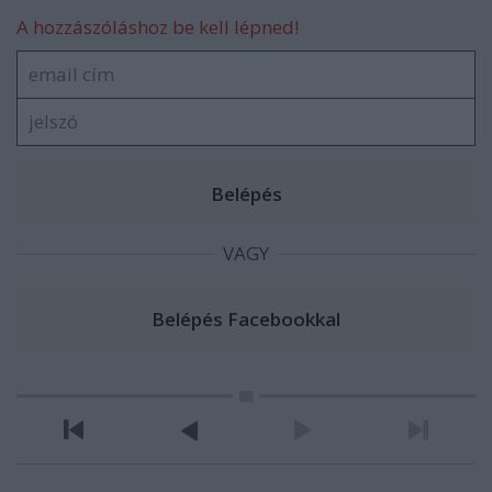
A hozzászóláshoz be kell lépned!
VAGY