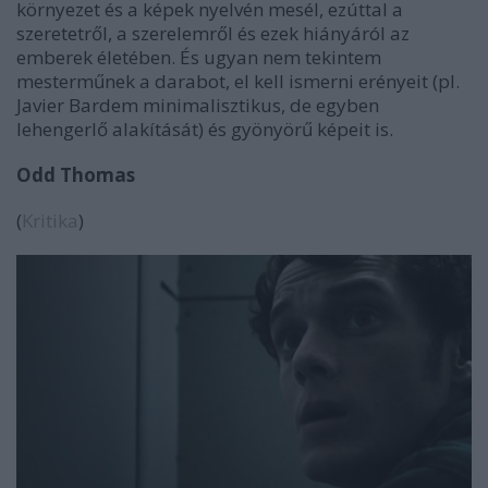
környezet és a képek nyelvén mesél, ezúttal a
szeretetről, a szerelemről és ezek hiányáról az
emberek életében. És ugyan nem tekintem
mesterműnek a darabot, el kell ismerni erényeit (pl.
Javier Bardem minimalisztikus, de egyben
lehengerlő alakítását) és gyönyörű képeit is.
Odd Thomas
(
Kritika
)