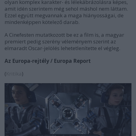
olyan komplex karakter- és lélekábrázolásra képes,
amit idén szerintem még sehol máshol nem láttam.
Ezzel együtt megvannak a maga hiányosságai, de
mindenképpen kötelező darab.
A Cinefesten mutatkozott be ez a film is, a magyar
premiert pedig szerény véleményem szerint az
elmaradt Oscar-jelölés lehetetlenítette el végleg.
Az Europa-rejtély / Europa Report
(
Kritika
)