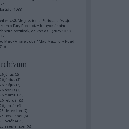
:24
)
dorádó (1988)
ederick2:
Megnéztem a Furiosa-t, és újra
ztem a Fury Road-ot. A benyomásaim
bbnyire pozitívak, de van az...
(
2025.10.19.
:12
)
d Max - A harag útja / Mad Max: Fury Road
015)
rchívum
26 július
(
2
)
26 június
(
5
)
26 május
(
2
)
26 április
(
3
)
26 március
(
5
)
26 február
(
5
)
26 január
(
4
)
25 december
(
7
)
25 november
(
6
)
25 október
(
5
)
25 szeptember
(
6
)