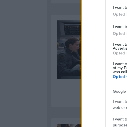
I want t
Opted 
I want t
Opted 
I want 
Advertis
Opted 
I want t
of my P
was col
Opted 
Google 
I want t
web or d
I want t
purpose