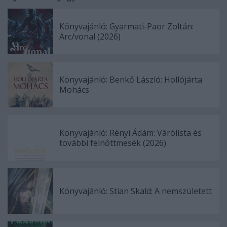
Könyvajánló: Gyarmati-Paor Zoltán:
Arc/vonal (2026)
Könyvajánló: Benkő László: Hollójárta
Mohács
Könyvajánló: Rényi Ádám: Várólista és
további felnőttmesék (2026)
Könyvajánló: Stian Skald: A nemszületett