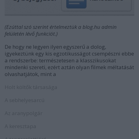
(Ezúttal szó szerint értelmeztük a blog.hu admin
felületén lévő funkciót.)
De hogy ne legyen ilyen egyszerű a dolog,
igyekeztünk egy kis egzotikusságot csempészni ebbe
a rendszerbe: természetesen a klasszikusokat
mindenki szereti, ezért aztán olyan filmek méltatását
olvashatjátok, mint a
Holt költők társasága
A sebhelyesarcú
Az aranypolgár
A keresztapa