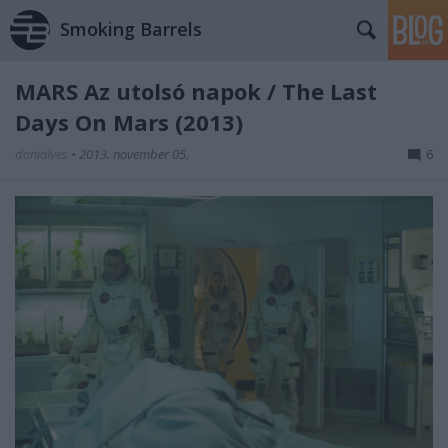
Smoking Barrels
MARS Az utolsó napok / The Last
Days On Mars (2013)
danialves
•
2013. november 05.
6