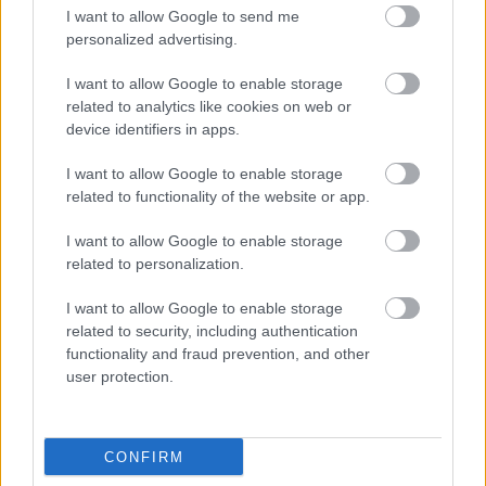
I want to allow Google to send me
personalized advertising.
Könyvajánló: Csoma-Lőrincz Tamara:
Perszephoné és az Alvilág arénája (2026)
I want to allow Google to enable storage
related to analytics like cookies on web or
device identifiers in apps.
I want to allow Google to enable storage
Szólj hozzá!
related to functionality of the website or app.
A hozzászóláshoz be kell lépned!
I want to allow Google to enable storage
related to personalization.
I want to allow Google to enable storage
related to security, including authentication
functionality and fraud prevention, and other
user protection.
VAGY
CONFIRM