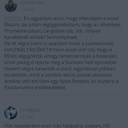
danialves
12 éve
@REMY
: Én agyaltam azon, hogy elkezdjem-e ezzel
fikázni, de aztán végiggondoltam, hogy az Alienben,
Prometheusban, Cargoban stb. stb. milyen
karakterek voltak? Semmilyenek.
De itt végre (nem is akartam hinni a szememnek)
HASZNÁLTÁK ŐKET!!! Nem arról volt szó, hogy a
főhős végignézte, ahogy lemészárolják a haverjait,
ezzel pedig ő nyerte meg a Survivor heti epizódját.
Hanem végre kavarták a szart, egymással jobban
kicsesztek, mint a zombik velük, szóval abszolút
élmény volt ezt látni egy ilyen filmben, ez tisztára a
Pandorumra emlékeztetett.
lordgabi
12 éve
Hát megnéztem ezen írás hatására, szépen, HD