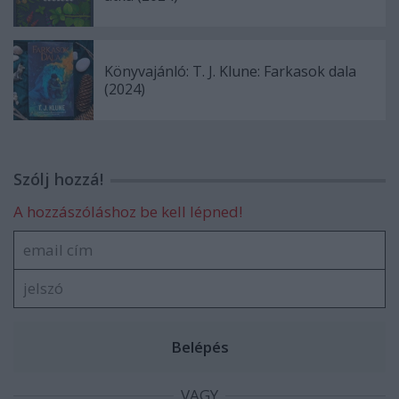
Könyvajánló: T. J. Klune: Farkasok dala
(2024)
Szólj hozzá!
A hozzászóláshoz be kell lépned!
VAGY