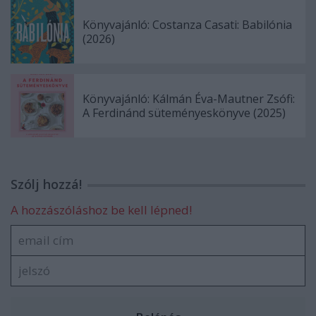
Könyvajánló: Costanza Casati: Babilónia
(2026)
Könyvajánló: Kálmán Éva-Mautner Zsófi:
A Ferdinánd süteményeskönyve (2025)
Szólj hozzá!
A hozzászóláshoz be kell lépned!