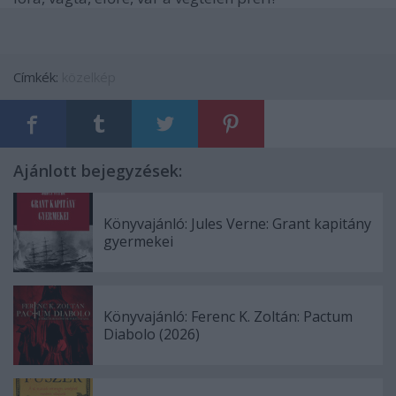
Címkék:
közelkép
Ajánlott bejegyzések:
Könyvajánló: Jules Verne: Grant kapitány
gyermekei
Könyvajánló: Ferenc K. Zoltán: Pactum
Diabolo (2026)