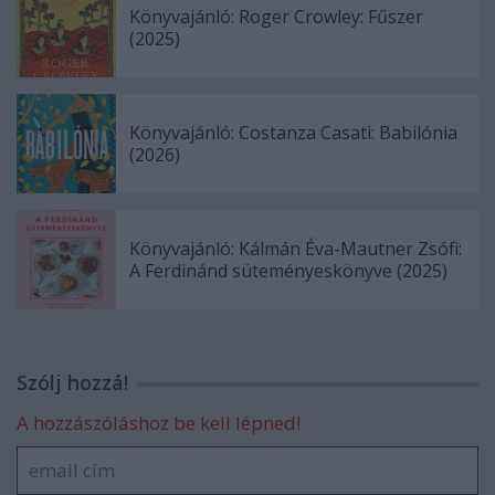
Könyvajánló: Roger Crowley: Fűszer
(2025)
Könyvajánló: Costanza Casati: Babilónia
(2026)
Könyvajánló: Kálmán Éva-Mautner Zsófi:
A Ferdinánd süteményeskönyve (2025)
Szólj hozzá!
A hozzászóláshoz be kell lépned!