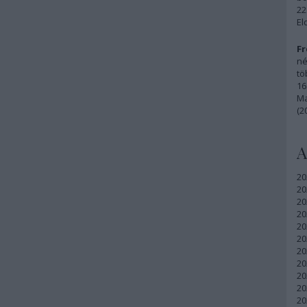
22
El
Fr
né
tö
16
Ma
(2
A
20
20
20
20
20
20
20
20
20
20
20