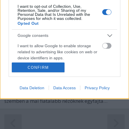
I want to opt-out of Collection, Use,
Retention, Sale, and/or Sharing of my
Personal Data that Is Unrelated with the
Purposes for which it was collected.
Opted Out
Google consents
Az aranypolgár / Citizen Kane (1941)
I want to allow Google to enable storage
related to advertising like cookies on web or
Walter White
•
2012. szeptember 24.
5
device identifiers in apps.
CONFIRM
Amikor eldőlt, hogy rendszeresen írni fogok a
I want to allow my user data to be sent to
SmokingBarrels-re, akkor egyik célom az volt, hogy
Google for online advertising purposes.
régebbi filmekkel is foglalkozzak. Mostani
írásommal el is kezdem törleszteni az adósságomat.
I want to allow Google to send me
Data Deletion
Data Access
Privacy Policy
personalized advertising.
Sajnos az a tapasztalatom, hogy a régi filmekkel
szemben a mai fiatalabb nézőknek egyfajta…
I want to allow Google to enable storage
related to analytics like cookies on web or
device identifiers in apps.