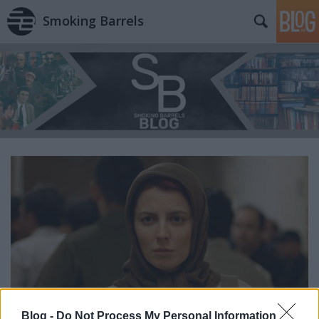
Smoking Barrels
Blog -
Do Not Process My Personal Information