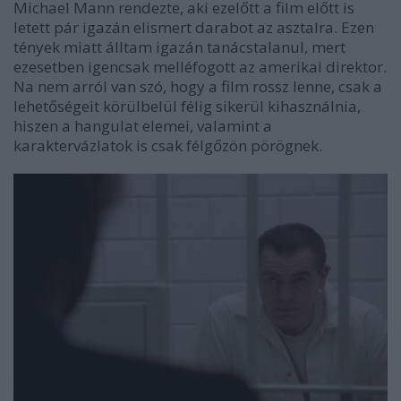
Michael Mann rendezte, aki ezelőtt a film előtt is
letett pár igazán elismert darabot az asztalra. Ezen
tények miatt álltam igazán tanácstalanul, mert
ezesetben igencsak melléfogott az amerikai direktor.
Na nem arról van szó, hogy a film rossz lenne, csak a
lehetőségeit körülbelül félig sikerül kihasználnia,
hiszen a hangulat elemei, valamint a
karaktervázlatok is csak félgőzön pörögnek.