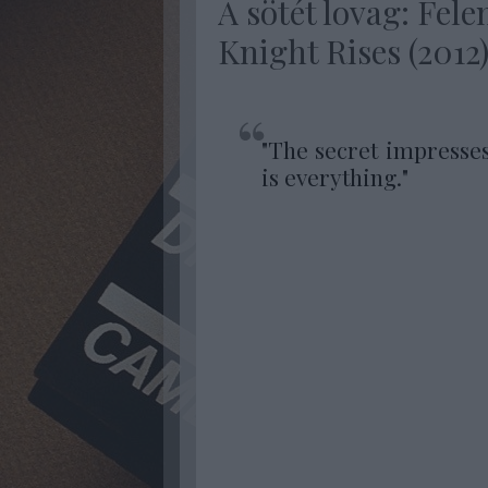
A sötét lovag: Fel
Knight Rises (2012
"
The secret impresses
is everything.
"