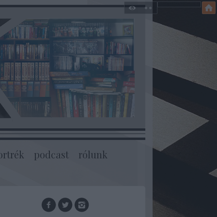
ortrék
podcast
rólunk