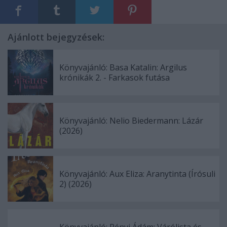
Ajánlott bejegyzések:
Könyvajánló: Basa Katalin: Argilus
krónikák 2. - Farkasok futása
Könyvajánló: Nelio Biedermann: Lázár
(2026)
Könyvajánló: Aux Eliza: Aranytinta (Írósuli
2) (2026)
Könyvajánló: Rényi Ádám: Várólista és