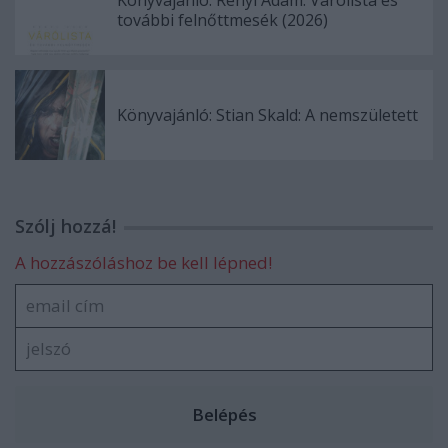
további felnőttmesék (2026)
Könyvajánló: Stian Skald: A nemszületett
Szólj hozzá!
A hozzászóláshoz be kell lépned!