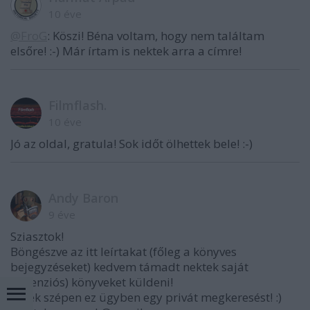
10 éve
@FroG
: Köszi! Béna voltam, hogy nem találtam
elsőre! :-) Már írtam is nektek arra a címre!
Filmflash.
10 éve
Jó az oldal, gratula! Sok időt ölhettek bele! :-)
Andy Baron
9 éve
Sziasztok!
Böngészve az itt leírtakat (főleg a könyves
bejegyzéseket) kedvem támadt nektek saját
(recenziós) könyveket küldeni!
Kérek szépen ez ügyben egy privát megkeresést! :)