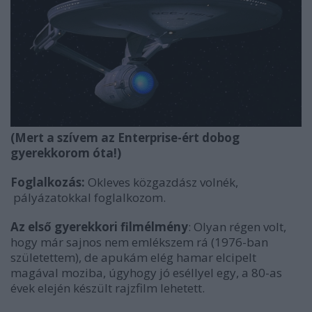
(Mert a szívem az Enterprise-ért dobog
gyerekkorom óta!)
Foglalkozás:
Okleves közgazdász volnék,
pályázatokkal foglalkozom.
Az első gyerekkori filmélmény
: Olyan régen volt,
hogy már sajnos nem emlékszem rá (1976-ban
születettem), de apukám elég hamar elcipelt
magával moziba, úgyhogy jó eséllyel egy, a 80-as
évek elején készült rajzfilm lehetett.